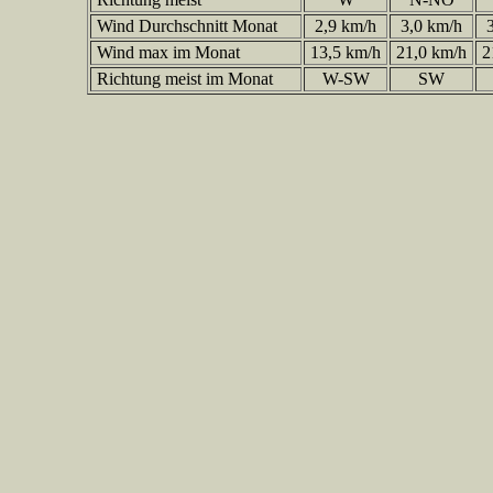
Wind Durchschnitt Monat
2,9 km/h
3,0 km/h
3
Wind max im Monat
13,5 km/h
21,0 km/h
2
Richtung meist im Monat
W-SW
SW